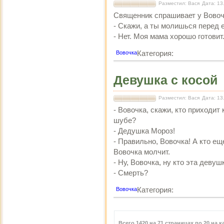
Разместил: Вася
Дата: 13
Священник спрашивает у Вовоч
- Скажи, а ты молишься перед 
- Нет. Моя мама хорошо готовит
Категория:
Вовочка
Девушка с косой
Разместил: Вася
Дата: 13
- Вовочка, скажи, кто приходит 
шубе?
- Дедушка Мороз!
- Правильно, Вовочка! А кто ещ
Вовочка молчит.
- Ну, Вовочка, ну кто эта девуш
- Смерть?
Категория:
Вовочка
Всего 1420 на 71 страницах по 20 на 