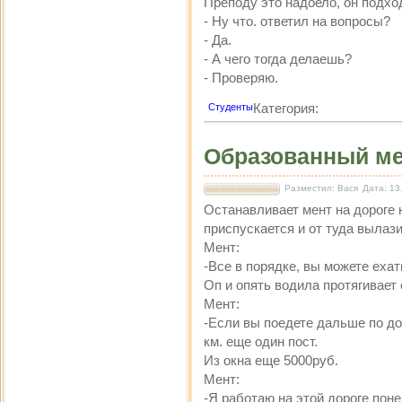
Преподу это надоело, он подхо
- Ну что. ответил на вопросы?
- Да.
- А чего тогда делаешь?
- Проверяю.
Категория:
Студенты
Образованный м
Разместил: Вася
Дата: 13
Останавливает мент на дороге 
приспускается и от туда вылази
Мент:
-Все в порядке, вы можете ехат
Оп и опять водила протягивает
Мент:
-Если вы поедете дальше по дор
км. еще один пост.
Из окна еще 5000руб.
Мент:
-Я работаю на этой дороге поне