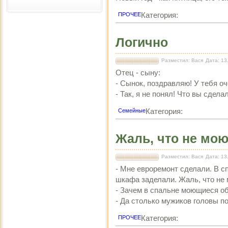
Категория:
ПРОЧЕЕ
Логично
Разместил: Вася
Дата: 13
Отец - сыну:
- Сынок, поздравляю! У тебя оч
- Так, я не понял! Что вы сдел
Категория:
Семейные
Жаль, что не мо
Разместил: Вася
Дата: 13
- Мне евроремонт сделали. В с
шкафа заделали. Жаль, что не 
- Зачем в спальне моющиеся о
- Да столько мужиков головы п
Категория:
ПРОЧЕЕ