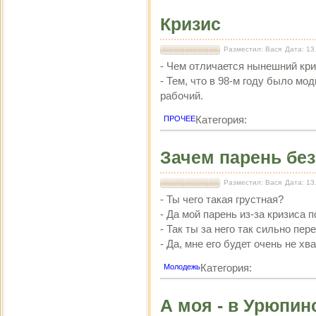
Кризис
Разместил: Вася
Дата: 13
- Чем отличается нынешний криз
- Тем, что в 98-м году было мо
рабочий.
Категория:
ПРОЧЕЕ
Зачем парень без
Разместил: Вася
Дата: 13
- Ты чего такая грустная?
- Да мой парень из-за кризиса п
- Так ты за него так сильно пе
- Да, мне его будет очень не хва
Категория:
Молодежь
А моя - в Урюпин