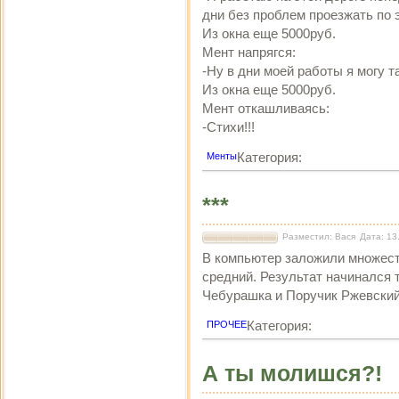
дни без проблем проезжать по э
Из окна еще 5000руб.
Мент напрягся:
-Ну в дни моей работы я могу т
Из окна еще 5000руб.
Мент откашливаясь:
-Стихи!!!
Категория:
Менты
***
Разместил: Вася
Дата: 13
В компьютер заложили множест
средний. Результат начинался т
Чебурашка и Поручик Ржевский.
Категория:
ПРОЧЕЕ
А ты молишся?!