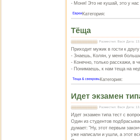
- Моня! Это не кушай, это у нас
Категория:
Евреи
Тёща
Разместил: Вася
Дата: 13
Приходит мужик в гости к другу
- Знаешь, Колян, у меня больш
- Конечно, только расскажи, в 
- Понимаешь, к нам теща на нед
Категория:
Теща & свекровь
Идет экзамен тип
Разместил: Вася
Дата: 13
Идет экзамен типа тест с вопрос
Один из студентов подбрасывае
думает: "Ну, этот первым закон
уже написали и ушли, а этот вс