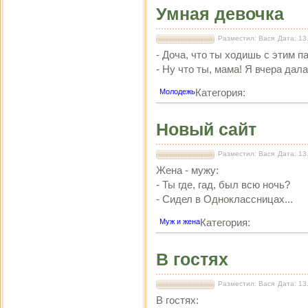
Умная девочка
Разместил: Вася
Дата: 13
- Доча, что ты ходишь с этим п
- Ну что ты, мама! Я вчера дал
Категория:
Молодежь
Новый сайт
Разместил: Вася
Дата: 13
Жена - мужу:
- Ты где, гад, был всю ночь?
- Сидел в Одноклассницах...
Категория:
Муж и жена
В гостях
Разместил: Вася
Дата: 13
В гостях: