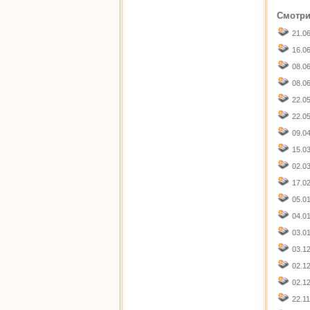
Смотри
21.0
16.0
08.0
08.0
22.0
22.0
09.0
15.0
02.0
17.0
05.0
04.0
03.0
03.1
02.1
02.1
22.1