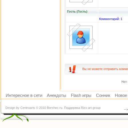
Гость (Гость)
Комментарий: 1
Вы не можете отправить комм
Нет 
Интересное в сети
Анекдоты
Flash игры
Сонник
Новое 
Design by Centroarts © 2010 Borshec.ru. Поддержка Rizo art group
--