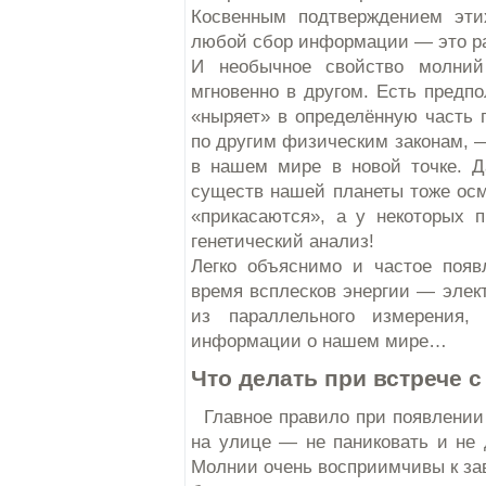
Косвенным подтверждением эти
любой сбор информации — это ра
И необычное свойство молний
мгновенно в другом. Есть предп
«ныряет» в определённую часть 
по другим физическим законам, 
в нашем мире в новой точке. Д
существ нашей планеты тоже осм
«прикасаются», а у некоторых 
генетический анализ!
Легко объяснимо и частое появ
время всплесков энергии — элек
из параллельного измерени
информации о нашем мире…
Что делать при встрече 
Главное правило при появлении
на улице — не паниковать и не 
Молнии очень восприимчивы к за