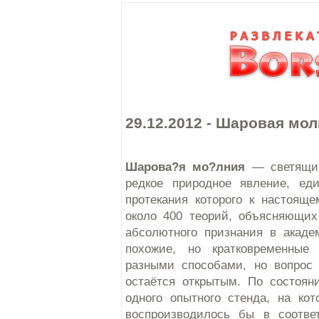
29.12.2012 - Шаровая мо
Шарова?я мо?лния
— светящий
редкое природное явление, ед
протекания которого к настоящ
около 400 теорий, объясняющих
абсолютного признания в акаде
похожие, но кратковременные
разными способами, но вопрос
остаётся открытым. По состоян
одного опытного стенда, на ко
воспроизводилось бы в соотве