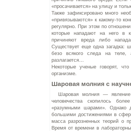
«просачивается» на улицу и тольк
Также зафиксировано много нео
«привязываются» к какому-то кон
регулярно. При этом по отношени
которые нападают на него в к
причиняют вреда либо напада
Существует еще одна загадка: ш
безо всякого следа на теле,
разлагается…
Некоторые ученые говорят, что
организме.
Шаровая молния с научно
Шаровая молния — явление у
человечества скопилось боле
«разумными шарами». Однако д
большими достижениями в сфере
масса разрозненных теорий о п
Время от времени в лабораторны