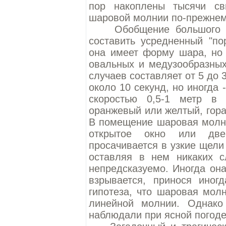
пор накоплены тысячи св
шаровой молнии по-прежнем
Обобщение большого кол
составить усредненный "по
она имеет форму шара, но 
овальных и медузообразных
случаев составляет от 5 до 
около 10 секунд, но иногда 
скоростью 0,5-1 метр в 
оранжевый или желтый, гора
В помещение шаровая молни
открытое окно или двер
просачивается в узкие щели
оставляя в нем никаких 
непредсказуемо. Иногда она
взрывается, принося иног
гипотеза, что шаровая мол
линейной молнии. Однак
наблюдали при ясной погоде