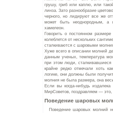
грушу, гриб или каплю, или тако
линза. Зато разнообразие цветово
черного, но лидируют все же отт
может быть неоднородным, а 
хамелеон.
Говорить о постоянном размере
колеблется от нескольких сантим
сталкиваются с шаровыми молни
Хуже всего в описании молний де
данным ученых, температура мож
при этом люди, сталкивавшиеся
крайне редко отмечали хоть ка
логике, они должны были получить
молния не была размера, она вес
Если вы когда-нибудь издалека 
МирСоветов, поздравляем — это, 
Поведение шаровых мол
Поведение шаровых молний неп