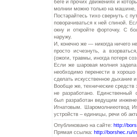
беге и прочих движениях и которы
молнии можно только на машине, 
Постарайтесь тихо свернуть с пу
поворачиваться к ней спиной. Ес
окну и откройте форточку. С б
наружу.
И, конечно же — никогда ничего 
просто исчезнуть, а взорватьс
(ожоги, травмы, иногда потеря со
Если же шаровая молния задела к
необходимо перенести в хорошо 
сделать искусственное дыхание и
Вообще же, технические средств 
не разработано. Единственный
был разработан ведущим инженер
Игнатовым. Шаромолниеотвод Иг
устройств – единицы, речи об акт
Опубликовано на сайте:
http://bor
Прямая ссылка:
http://borshec.ru