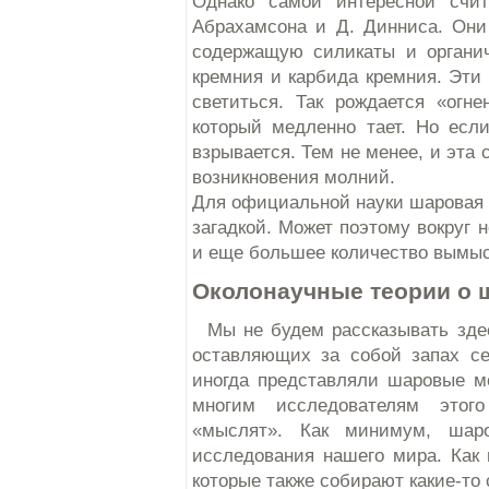
Однако самой интересной счит
Абрахамсона и Д. Динниса. Они
содержащую силикаты и органич
кремния и карбида кремния. Эти
светиться. Так рождается «огн
который медленно тает. Но есл
взрывается. Тем не менее, и эта 
возникновения молний.
Для официальной науки шаровая 
загадкой. Может поэтому вокруг 
и еще большее количество вымыс
Околонаучные теории о 
Мы не будем рассказывать здес
оставляющих за собой запах се
иногда представляли шаровые м
многим исследователям этог
«мыслят». Как минимум, шар
исследования нашего мира. Как
которые также собирают какие-то 