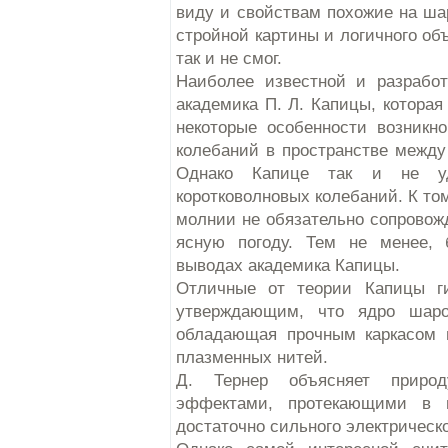
виду и свойствам похожие на ш
стройной картины и логичного об
так и не смог.
Наиболее известной и разработ
академика П. Л. Капицы, котора
некоторые особенности возникн
колебаний в пространстве между
Однако Капице так и не уд
коротковолновых колебаний. К то
молнии не обязательно сопровож
ясную погоду. Тем не менее, 
выводах академика Капицы.
Отличные от теории Капицы г
утверждающим, что ядро шаро
обладающая прочным каркасом п
плазменных нитей.
Д. Тернер объясняет приро
эффектами, протекающими в 
достаточно сильного электрическо