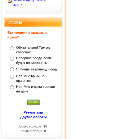
Toshiba представила
жестк…
Опросы
Вы поедете отдыхать в
Крым?
Обязательно! Там же
классно!!!
Наверное поеду, если
будет возможность
Я лучше за границу поеду
Нет. Мне Крым не
нравится
Нет. Мне и дома хорошо
на даче
Результаты
Другие опросы
Всего голосов:
10
Комментарии:
0