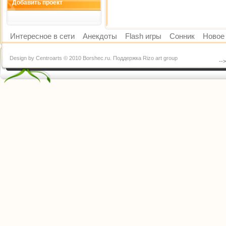
Добавить проект
Интересное в сети
Анекдоты
Flash игры
Сонник
Новое 
Design by Centroarts © 2010 Borshec.ru. Поддержка Rizo art group
--