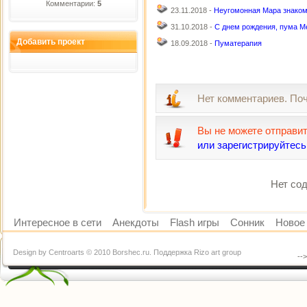
Комментарии:
5
23.11.2018 -
Неугомонная Мара знаком
31.10.2018 -
С днем рождения, пума М
Добавить проект
18.09.2018 -
Пуматерапия
Нет комментариев. По
Вы не можете отправи
или зарегистрируйтесь
Нет сод
Интересное в сети
Анекдоты
Flash игры
Сонник
Новое 
Design by Centroarts © 2010 Borshec.ru. Поддержка Rizo art group
--