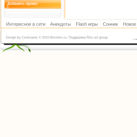
Добавить проект
Интересное в сети
Анекдоты
Flash игры
Сонник
Новое 
Design by Centroarts © 2010 Borshec.ru. Поддержка Rizo art group
--