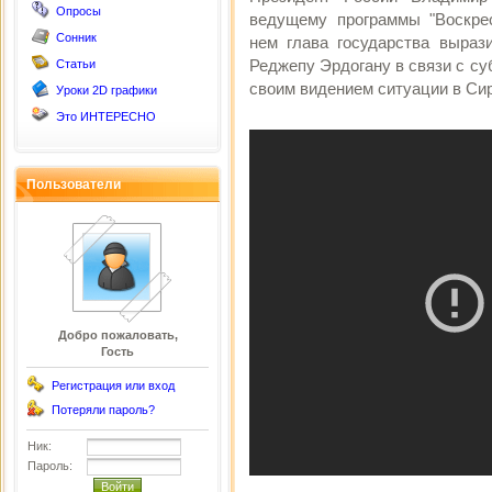
Опросы
ведущему программы "Воскре
Сонник
нем глава государства выраз
Реджепу Эрдогану в связи с су
Статьи
своим видением ситуации в Сир
Уроки 2D графики
Это ИНТЕРЕСНО
Пользователи
Добро пожаловать,
Гость
Регистрация или вход
Потеряли пароль?
Ник:
Пароль: