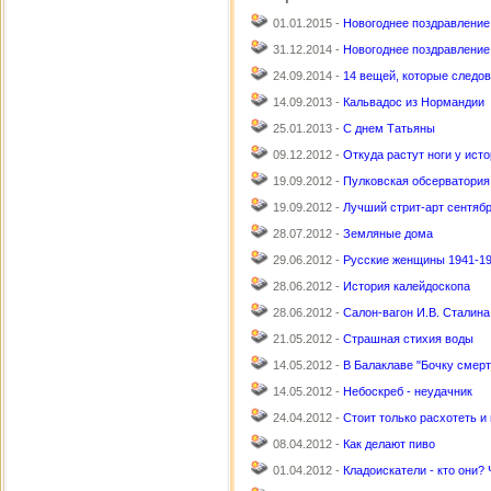
01.01.2015 -
Новогоднее поздравление
31.12.2014 -
Новогоднее поздравление
24.09.2014 -
14 вещей, которые следов
14.09.2013 -
Кальвадос из Нормандии
25.01.2013 -
С днем Татьяны
09.12.2012 -
Откуда растут ноги у ист
19.09.2012 -
Пулковская обсерватория
19.09.2012 -
Лучший стрит-арт сентябр
28.07.2012 -
Земляные дома
29.06.2012 -
Русские женщины 1941-19
28.06.2012 -
История калейдоскопа
28.06.2012 -
Салон-вагон И.В. Сталина
21.05.2012 -
Страшная стихия воды
14.05.2012 -
В Балаклаве "Бочку смерт
14.05.2012 -
Небоскреб - неудачник
24.04.2012 -
Стоит только расхотеть и
08.04.2012 -
Как делают пиво
01.04.2012 -
Кладоискатели - кто они? 