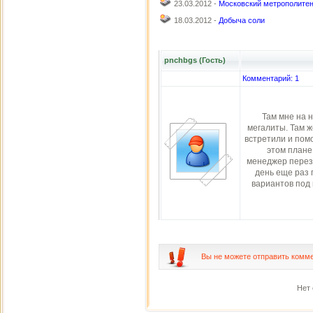
23.03.2012 -
Московский метрополите
18.03.2012 -
Добыча соли
pnchbgs (Гость)
Комментарий: 1
Там мне на 
мегалиты. Там ж
встретили и пом
этом плане
менеджер перез
день еще раз 
вариантов под 
Вы не можете отправить комм
Нет 