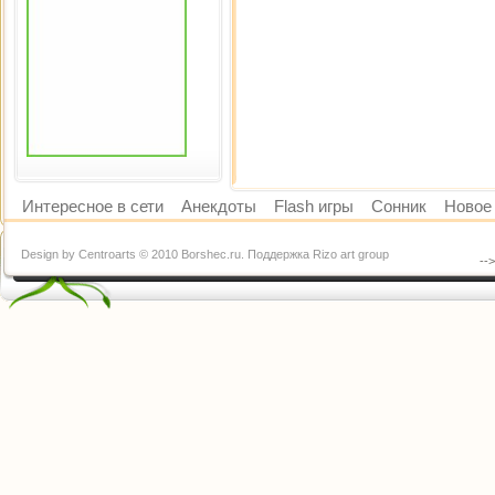
Интересное в сети
Анекдоты
Flash игры
Сонник
Новое 
Design by Centroarts © 2010 Borshec.ru. Поддержка Rizo art group
--