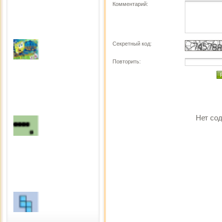
Комментарий:
Секретный код:
Повторить:
Fight
Сыграно раз: 3006
Нет сод
Snake
Сыграно раз: 2916
Тетрис