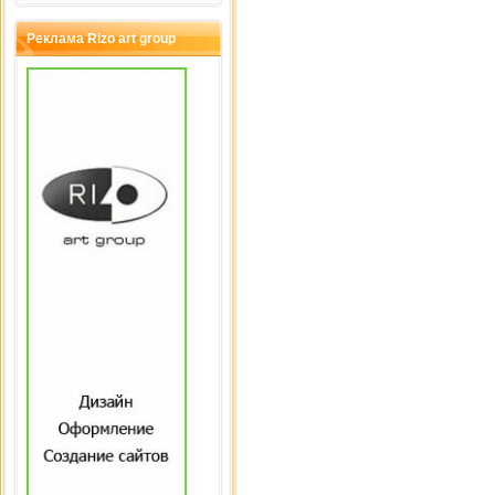
Сыграно раз: 2610
Реклама Rizo art group