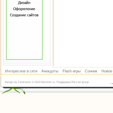
Интересное в сети
Анекдоты
Flash игры
Сонник
Новое 
Design by Centroarts © 2010 Borshec.ru. Поддержка Rizo art group
--