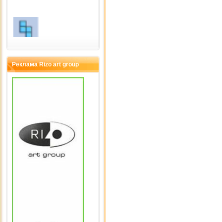
Тетрис
Сыграно раз: 2519
Реклама Rizo art group