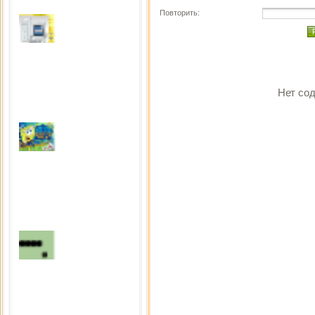
Повторить:
Поломай компьютер
Сыграно раз: 4454
Нет сод
Fight
Сыграно раз: 2895
Snake
Сыграно раз: 2797