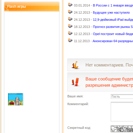
03.01.2014 -
В России с 1 января ввод
Flash игры
24.12.2013 -
Будущее уже наступило
24.12.2013 -
12,9-дюймовый iPad выйде
18.12.2013 -
Прогноз развития рынка 
12.12.2013 -
Opel построит новый бюд
11.12.2013 -
Анонсирован 64-разрядны
Нет комментариев. По
Ваше сообщение будет
разрешения администр
Ваше имя:
Комментарий:
Alcohol & Ammo
Сыграно раз: 4546
Секретный код: