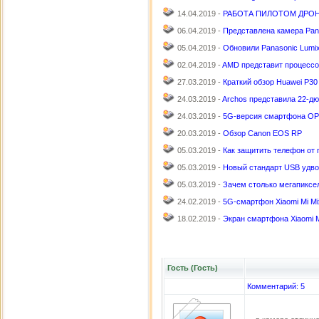
14.04.2019 -
РАБОТА ПИЛОТОМ ДРОНА
06.04.2019 -
Представлена камера Pan
05.04.2019 -
Обновили Panasonic Lumi
02.04.2019 -
AMD представит процессо
27.03.2019 -
Краткий обзор Huawei P30
24.03.2019 -
Archos представила 22-дю
24.03.2019 -
5G-версия смартфона OP
20.03.2019 -
Обзор Canon EOS RP
05.03.2019 -
Как защитить телефон от
05.03.2019 -
Новый стандарт USB удво
05.03.2019 -
Зачем столько мегапиксе
24.02.2019 -
5G-смартфон Xiaomi Mi Mi
18.02.2019 -
Экран смартфона Xiaomi 
Гость (Гость)
Комментарий: 5