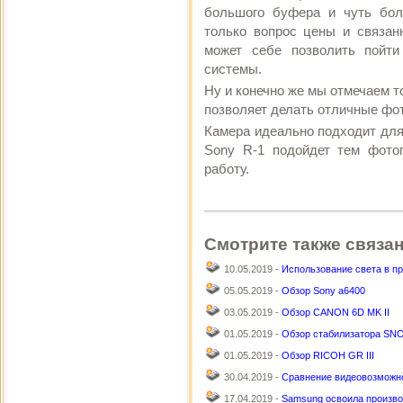
большого буфера и чуть боле
только вопрос цены и связан
может себе позволить пойти
системы.
Ну и конечно же мы отмечаем т
позволяет делать отличные фо
Камера идеально подходит для
Sony R-1 подойдет тем фото
работу.
Смотрите также связа
10.05.2019 -
Использование света в п
05.05.2019 -
Обзор Sony a6400
03.05.2019 -
Обзор CANON 6D MK II
01.05.2019 -
Обзор стабилизатора SN
01.05.2019 -
Обзор RICOH GR III
30.04.2019 -
Сравнение видеовозможнос
17.04.2019 -
Samsung освоила производ