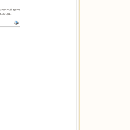
зничной цене
 камеры.