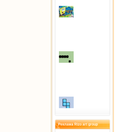
Fight
Сыграно раз: 2331
Snake
Сыграно раз: 2240
Тетрис
Сыграно раз: 2130
Реклама Rizo art group