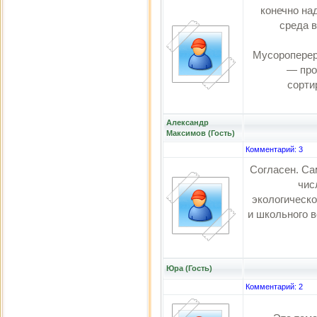
конечно на
среда в
Мусороперер
— про
сорти
Александр
Максимов (Гость)
Комментарий: 3
Согласен. Са
чис
экологическо
и школьного в
Юра (Гость)
Комментарий: 2