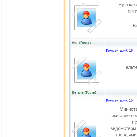
Ну а как
опт
В
Аня (Гость)
Комментарий: 16
альт
Веталь (Гость)
Комментарий: 15
Министе
сжигание не
пе
ведомством 
твердыми 