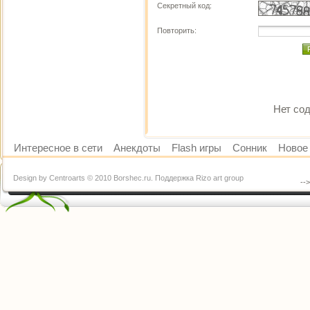
Секретный код:
Повторить:
Нет сод
Интересное в сети
Анекдоты
Flash игры
Сонник
Новое 
Design by Centroarts © 2010 Borshec.ru. Поддержка Rizo art group
--