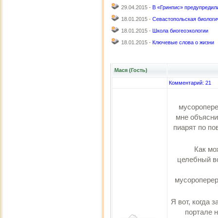
29.04.2015 -
В «Гринпис» предупредили
18.01.2015 -
Севастопольская биологи
18.01.2015 -
Школа биогеоэкологии
18.01.2015 -
Ключевые слова о жизни
Мася (Гость)
Комментарий: 21
мусоропере
мне объясни
пиарят по по
Как мо
целебный в
мусороперер
Я вот, когда 
портале 