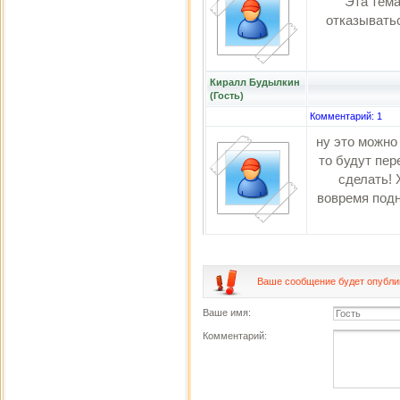
Эта тема
отказывать
Киралл Будылкин
(Гость)
Комментарий: 1
ну это можно 
то будут пер
сделать! 
вовремя подн
Ваше сообщение будет опублик
Ваше имя:
Комментарий: