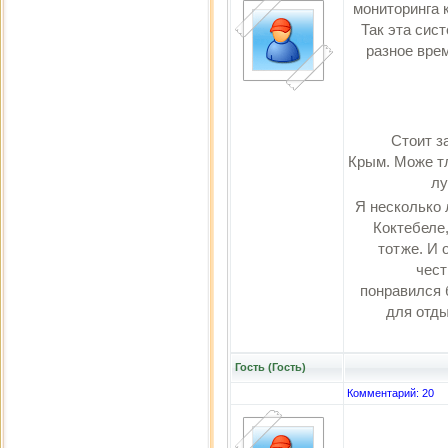
мониторинга 
Так эта сис
разное врем
Стоит з
Крым. Може тл
лу
Я несколько 
Коктебеле,
тотже. И 
чест
понравился 
для отды
Гость (Гость)
Комментарий: 20