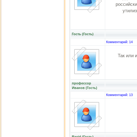
российски
утили
Гость (Гость)
Комментарий: 14
Так или 
профессор
Иванов (Гость)
Комментарий: 13
Raxid (Гость)