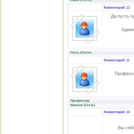
Комментарий: 12
Да пусть ч
Админ
Гость (Гость)
Комментарий: 11
Профессо
Профессор
Иванов (Гость)
Комментарий: 10
Вы себ