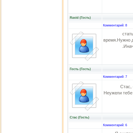
Raxid (Гость)
Комментарий: 8
стат
время.Нужно д
.Ина
Гость (Гость)
Комментарий: 7
Стас,
Неужели тебе
Стас (Гость)
Комментарий: 6