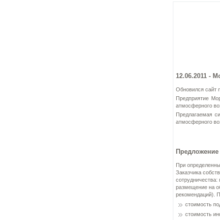
12.06.2011 - 
Обновился сайт 
Предприятие Мор
атмосферного во
Предлагаемая си
атмосферного во
Предложение
При определенны
Заказчика собст
сотрудничества: 
размещение на об
рекомендаций). П
стоимость по
стоимость ин