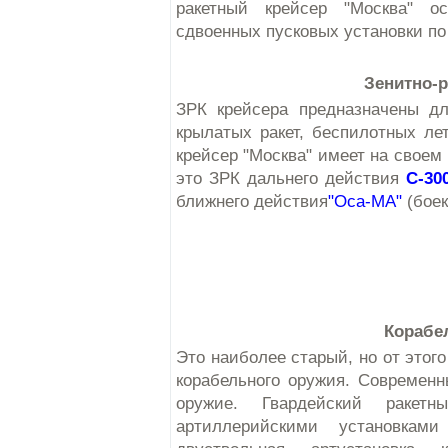
ракетный крейсер "Москва" о
сдвоенных пусковых установки по
Зенитно-
ЗРК крейсера предназначены дл
крылатых ракет, беспилотных ле
крейсер "Москва" имеет на своем
это ЗРК дальнего действия
С-30
ближнего действия
"Оса-МА"
(боек
Корабе
Это наиболее старый, но от этог
корабельного оружия. Современ
оружие. Гвардейский ракет
артиллерийскими установкам