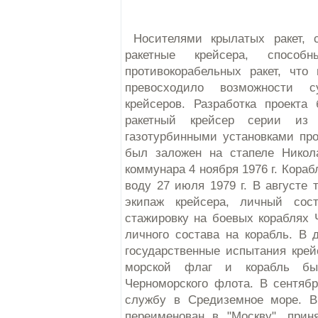
Носителями крылатых ракет, 
ракетные крейсера, спос
противокорабельных ракет, что
превосходило возможности 
крейсеров. Разработка проекта
ракетный крейсер серии и
газотурбинными установками про
был заложен на стапеле Никола
коммунара 4 ноября 1976 г. Кора
воду 27 июля 1979 г. В августе
экипаж крейсера, личный сос
стажировку на боевых кораблях 
личного состава на корабль. В
государственные испытания крей
морской флаг и корабль бы
Черноморского флота. В сентяб
службу в Средиземное море. Вп
переименован в "Москву", прин