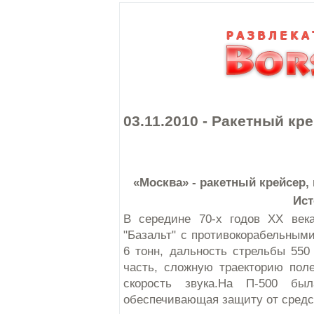
03.11.2010 - Ракетный кр
«Москва» - ракетный крейсер,
Ист
В середине 70-х годов XX век
"Базальт" с противокорабельными
6 тонн, дальность стрельбы 550
часть, сложную траекторию пол
скорость звука.На П-500 бы
обеспечивающая защиту от средс