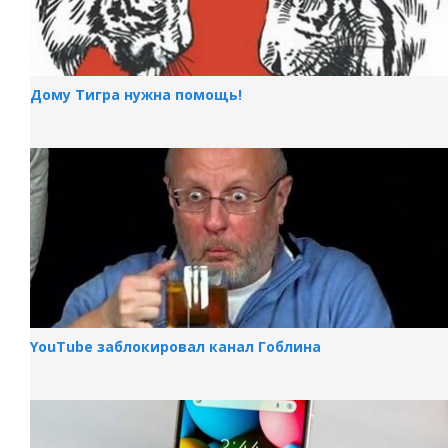
Дому Тигра нужна помощь!
YouTube заблокировал канал Гоблина