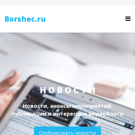
Borshec.ru
Н О В О С Т И
Новости, анонсы мероприятий,
публикации и интересные видеоблоги
Опубликовать новость!