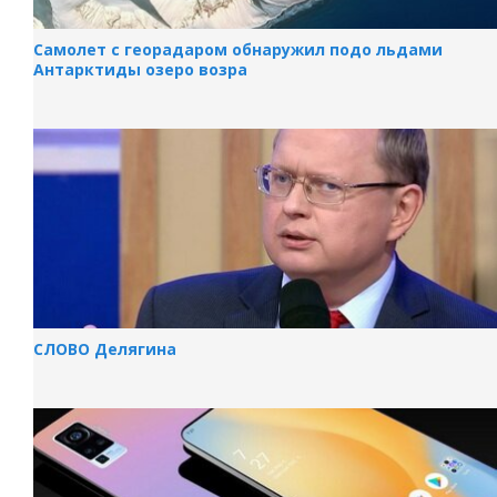
Самолет с георадаром обнаружил подо льдами
Антарктиды озеро возра
СЛОВО Делягина