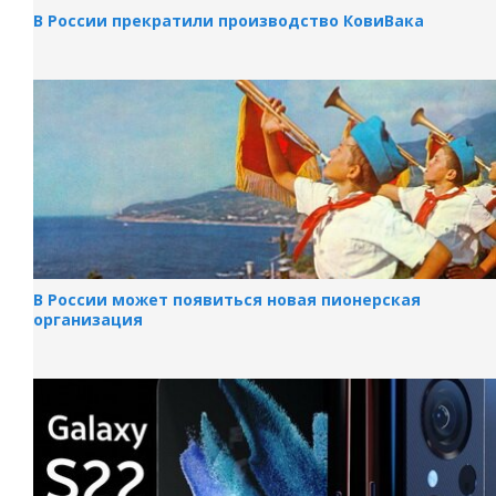
В России прекратили производство КовиВака
В России может появиться новая пионерская
организация