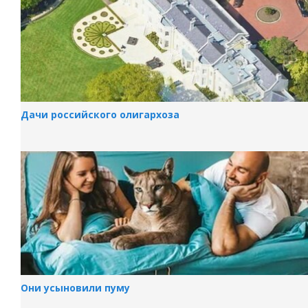
Дачи российского олигархоза
Они усыновили пуму