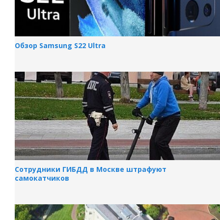
Обзор Samsung S22 Ultra
Сотрудники ГИБДД в Москве штрафуют
самокатчиков