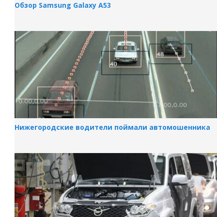
Обзор Samsung Galaxy A53
Нижегородские водители поймали автомошенника