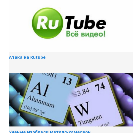
Атака на Rutube
Ученые изобрели металл-хамелеон