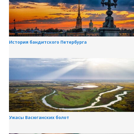
История бандитского Петербурга
Ужасы Васюганских болот