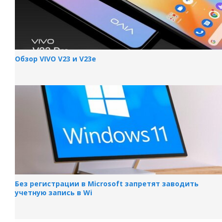
Обзор VIVO V23 и V23e
Без регистрации в Microsoft запретят заводить
учетную запись в Wi